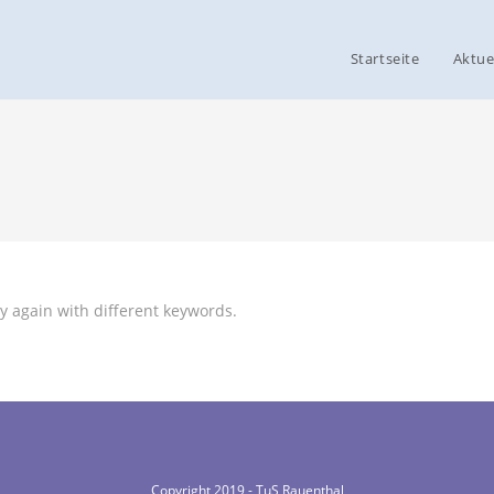
Startseite
Aktue
y again with different keywords.
Copyright 2019 - TuS Rauenthal