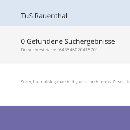
TuS Rauenthal
0
Gefundene Suchergebnisse
Du suchtest nach: "64854602041570"
Sorry, but nothing matched your search terms. Please tr