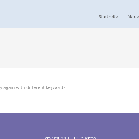
Startseite
Aktue
y again with different keywords.
Copyright 2019 - TuS Rauenthal