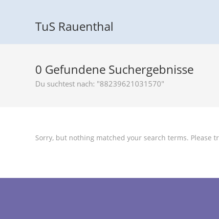
TuS Rauenthal
0
Gefundene Suchergebnisse
Du suchtest nach: "88239621031570"
Sorry, but nothing matched your search terms. Please tr