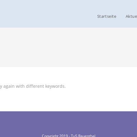
Startseite
Aktue
y again with different keywords.
Copyright 2019 - TuS Rauenthal