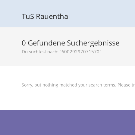
TuS Rauenthal
0
Gefundene Suchergebnisse
Du suchtest nach: "60029297071570"
Sorry, but nothing matched your search terms. Please tr