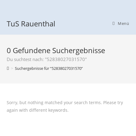
TuS Rauenthal
Menü
0
Gefundene Suchergebnisse
Du suchtest nach: "52838027031570"
>
Suchergebnisse für
“52838027031570”
Sorry, but nothing matched your search terms. Please try
again with different keywords.