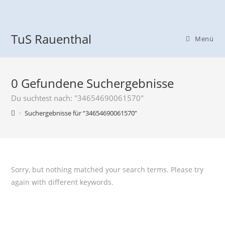
TuS Rauenthal
Menü
0
Gefundene Suchergebnisse
Du suchtest nach: "34654690061570"
>
Suchergebnisse für
“34654690061570”
Sorry, but nothing matched your search terms. Please try
again with different keywords.