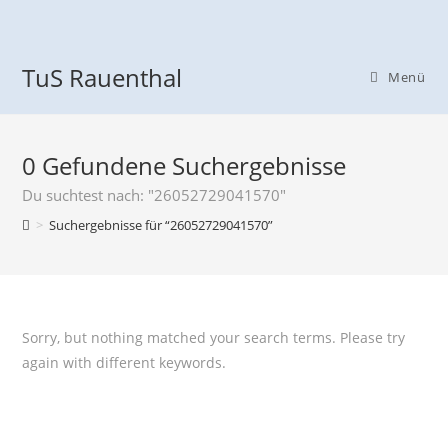
TuS Rauenthal
Menü
0
Gefundene Suchergebnisse
Du suchtest nach: "26052729041570"
>
Suchergebnisse für
“26052729041570”
Sorry, but nothing matched your search terms. Please try
again with different keywords.